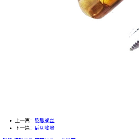
上一篇：
膨胀螺丝
下一篇：
后切膨胀