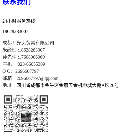
联系我们
24小时服务热线
18628283007
成都孙光头贸易有限公司
米经理 :18628283007
孙先生 :17608006060
座机 :028-66655309
Q Q：2696607797
邮箱：
2696607797@qq.com
地址：
四川省成都市金牛区金府五金机电城大棚A区26号